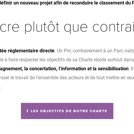
éfinir un nouveau projet afin de reconduire le classement du 
re plutôt que contra
tée réglementaire directe
. Un Pnr, contrairement à un Parc nati
é à faire respecter les objectifs de sa Charte réside surtout dan
gnement, la concertation, l’information et la sensibilisation
. 
miser le travail de l’ensemble des acteurs et de tout mettre en œ
.
LES OBJECTIFS DE NOTRE CHARTE