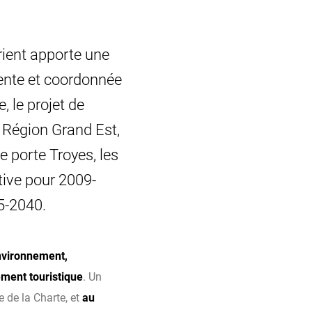
rient apporte une
ente et coordonnée
 le projet de
 Région Grand Est,
le porte Troyes, les
tive pour 2009-
5-2040.
environnement,
ment touristique
. Un
e de la Charte, et
au