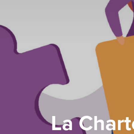
La Chart