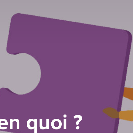
en quoi ?