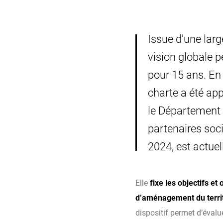
Issue d’une larg
vision globale 
pour 15 ans. En 
charte a été ap
le Département de
partenaires soci
2024, est actue
Elle
fixe les objectifs et
d’aménagement du territ
dispositif permet d’évalue