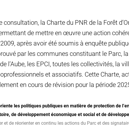
e consultation, la Charte du PNR de la Forêt d’O
permettant de mettre en œuvre une action cohér
2009, après avoir été soumis à enquête publique,
prouvé par les communes constituant le Parc, la
 l’Aube, les EPCI, toutes les collectivités, la vil
oprofessionnels et associatifs. Cette Charte, ac
llement en cours de révision pour la période 202
 oriente les politiques publiques en matière de protection de l’
oire, de développement économique et social et de développe
r et de réorienter en continu les actions du Parc et des signatair