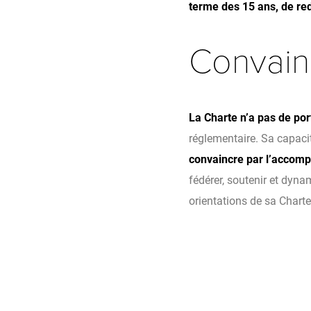
terme des 15 ans, de red
Convainc
La Charte n’a pas de por
réglementaire. Sa capacit
convaincre par l’accompa
fédérer, soutenir et dyna
orientations de sa Charte