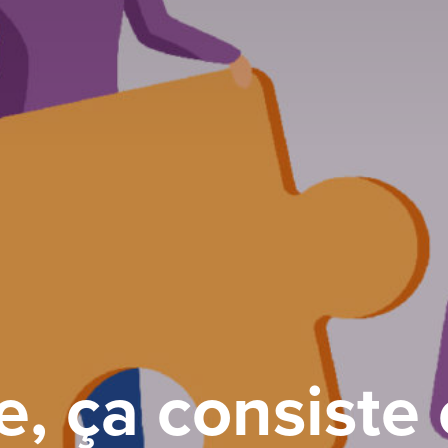
e, ça consiste 