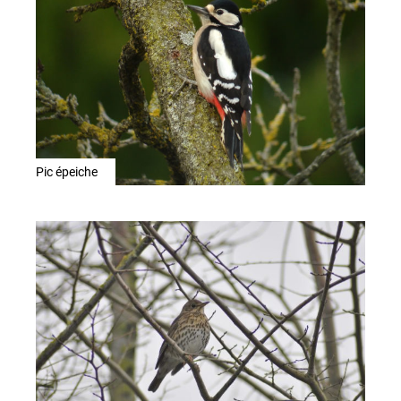
Pic épeiche