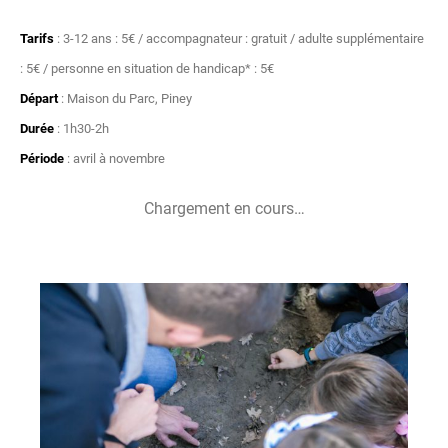
Tarifs
: 3-12 ans : 5€ / accompagnateur : gratuit / adulte supplémentaire
: 5€ / personne en situation de handicap* : 5€
Départ
: Maison du Parc, Piney
Durée
: 1h30-2h
Période
: avril à novembre
Chargement en cours…