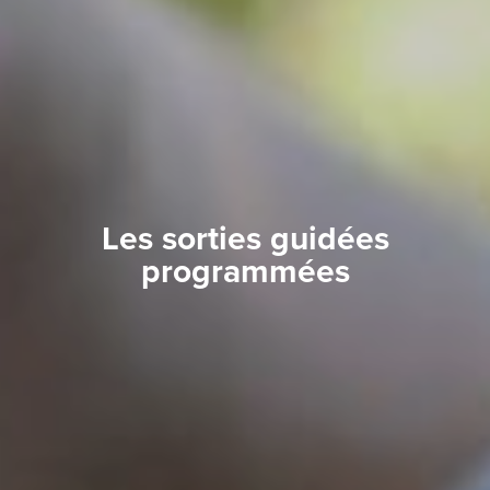
Les sorties guidées
programmées