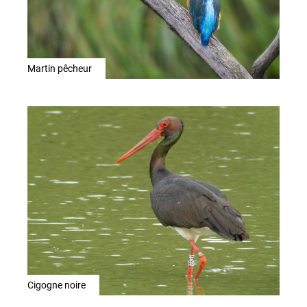
Martin pêcheur
Cigogne noire