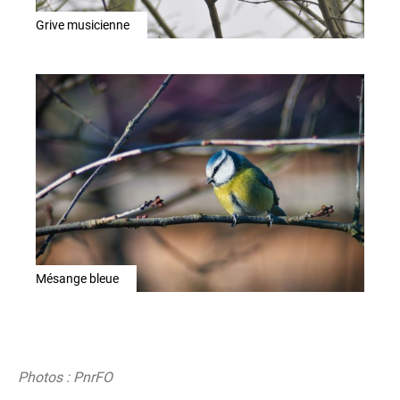
Grive musicienne
Mésange bleue
Photos : PnrFO