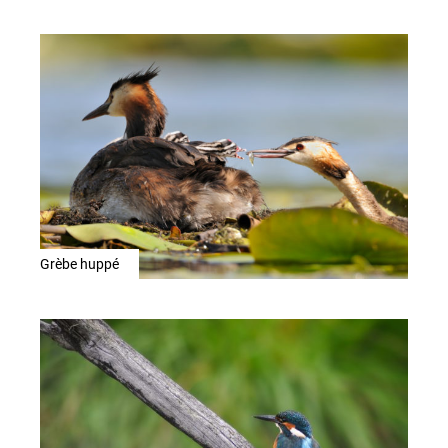
Grèbe huppé