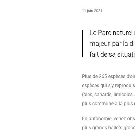
11 juin 2021
Le Parc naturel 
majeur, par la d
fait de sa situa
Plus de 265 espèces d’ois
espèces qui s’y reprodui
(oies, canards, limicoles
plus commune à la plus 
En autonomie, venez obse
plus grands ballets grâce