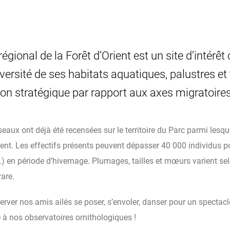
régional de la Forêt d’Orient est un site d’intérêt
iversité de ses habitats aquatiques, palustres et 
tion stratégique par rapport aux axes migratoires
eaux ont déjà été recensées sur le territoire du Parc parmi lesqu
sent. Les effectifs présents peuvent dépasser 40 000 individus p
…) en période d’hivernage. Plumages, tailles et mœurs varient sel
rare.
rver nos amis ailés se poser, s’envoler, danser pour un spectac
 à nos observatoires ornithologiques !