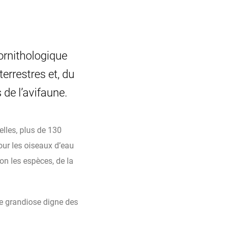
 ornithologique
terrestres et, du
 de l’avifaune.
elles, plus de 130
our les oiseaux d’eau
on les espèces, de la
le grandiose digne des