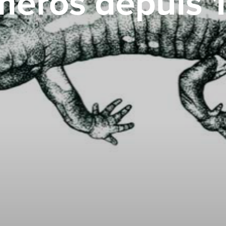
éros depuis 