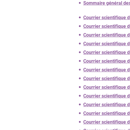
Sommaire général des 
Courrier scientifique
Courrier scientifique 
Courrier scientifique 
Courrier scientifique 
Courrier scientifique 
Courrier scientifique
Courrier scientifique
Courrier scientifique
Courrier scientifique
Courrier scientifique
Courrier scientifique
Courrier scientifique
Courrier scientifique