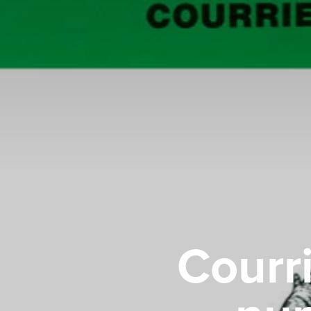
Courri