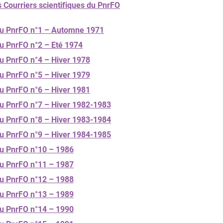
Courriers scientifiques du PnrFO
 du PnrFO n°1 – Automne 1971
du PnrFO n°2 – Eté 1974
du PnrFO n°4 – Hiver 1978
du PnrFO n°5 – Hiver 1979
du PnrFO n°6 – Hiver 1981
 du PnrFO n°7 – Hiver 1982-1983
 du PnrFO n°8 – Hiver 1983-1984
 du PnrFO n°9 – Hiver 1984-1985
 du PnrFO n°10 – 1986
 du PnrFO n°11 – 1987
 du PnrFO n°12 – 1988
 du PnrFO n°13 – 1989
 du PnrFO n°14 – 1990