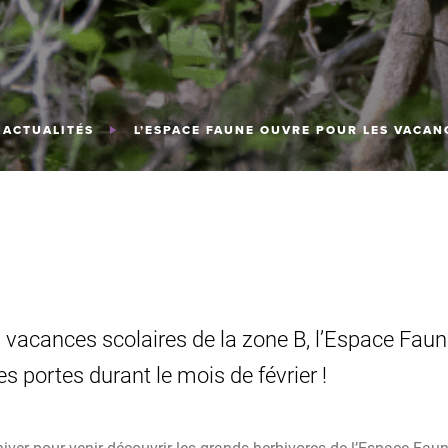
ACTUALITÉS
L’ESPACE FAUNE OUVRE POUR LES VACANC
 vacances scolaires de la zone B, l’Espace Faun
es portes durant le mois de février !
iver pour venir découvrir les grands herbivores de l’Espace Faun