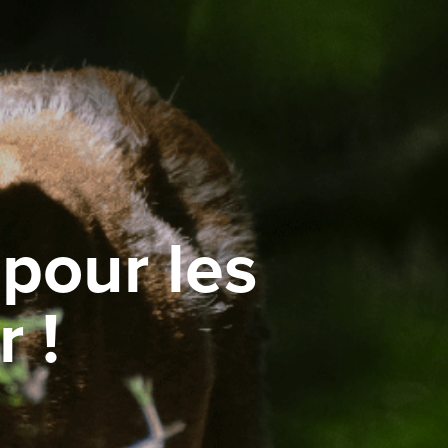
pour les
 !