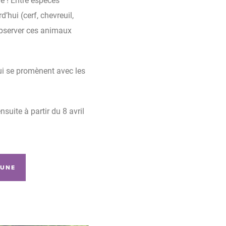
’hui (cerf, chevreuil,
 observer ces animaux
ui se promènent avec les
ensuite à partir du 8 avril
AUNE