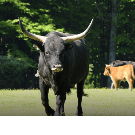
s Options
ètres de confidentialité, en garantissant la conformité avec le
 Photo : Pascal Bourguignon