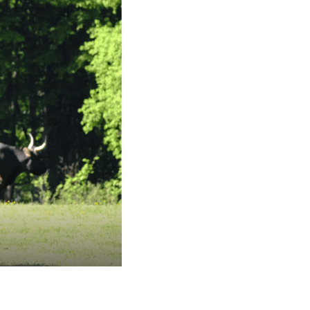
s réglementations. Personnalisez vos préférences pour contrôler