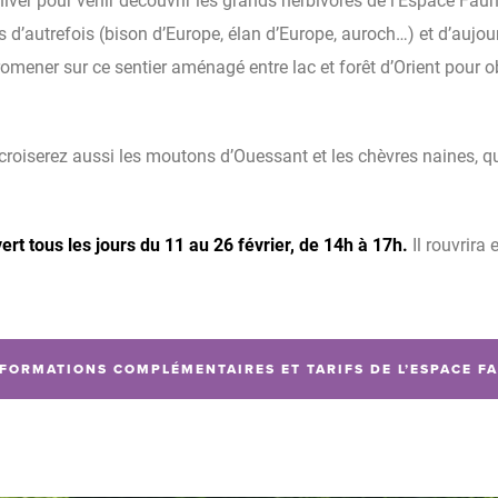
 d’autrefois (bison d’Europe, élan d’Europe, auroch…) et d’aujourd
romener sur ce sentier aménagé entre lac et forêt d’Orient pour
 croiserez aussi les moutons d’Ouessant et les chèvres naines, q
rt tous les jours du 11 au 26 février, de 14h à 17h.
Il rouvrira 
FORMATIONS COMPLÉMENTAIRES ET TARIFS DE L’ESPACE F