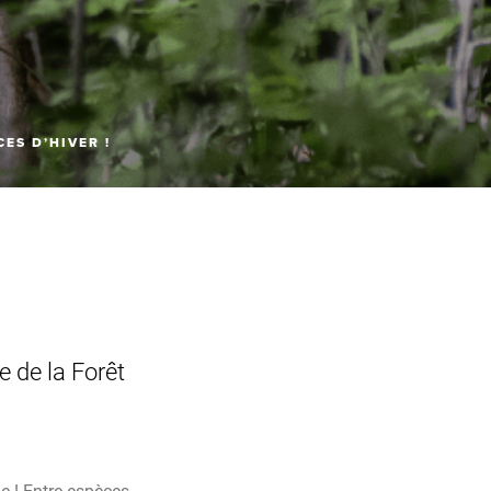
ES D’HIVER !
e de la Forêt
e ! Entre espèces