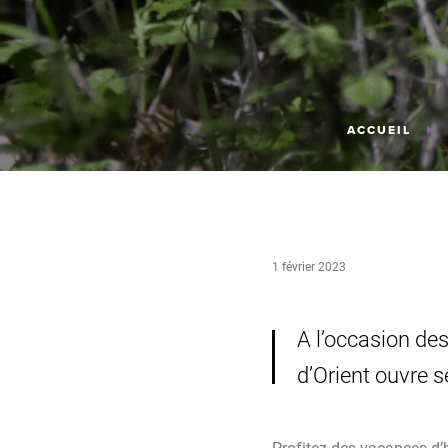
ACCUEIL
1 février 2023
A l’occasion des
d’Orient ouvre s
Profitez des vacances d’h