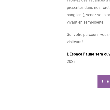
présentes dans nos forêts
sanglier…), venez vous p
vivant en semi-liberté.
Sur votre parcours, vous
visiteurs !
L’Espace Faune sera ouve
2023.
IN