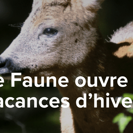
e Faune ouvre 
acances d’hiver