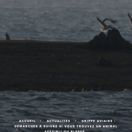
ACCUEIL
ACTUALITÉS
GRIPPE AVIAIRE :
DÉMARCHES À SUIVRE SI VOUS TROUVEZ UN ANIMAL
AFFAIBLI OU BLESSÉ