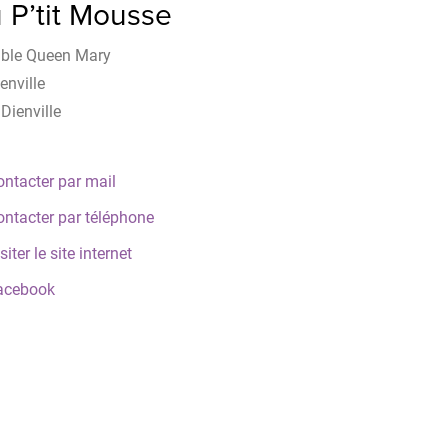
 P’tit Mousse
ble Queen Mary
enville
Dienville
ntacter par mail
ontacter par téléphone
siter le site internet
acebook