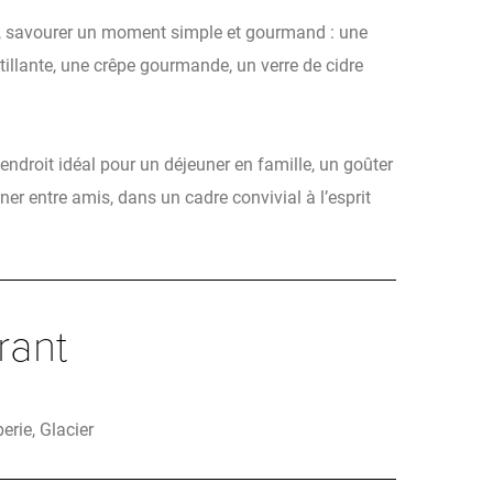
e, savourer un moment simple et gourmand : une
tillante, une crêpe gourmande, un verre de cidre
l’endroit idéal pour un déjeuner en famille, un goûter
ner entre amis, dans un cadre convivial à l’esprit
rant
erie, Glacier