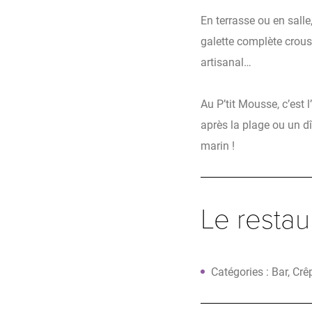
En terrasse ou en sall
galette complète crous
artisanal…
Au P’tit Mousse, c’est 
après la plage ou un dî
marin !
Le restau
Catégories : Bar, Crêp