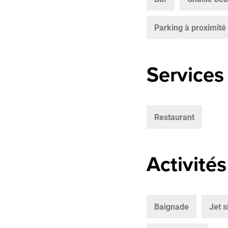
Parking à proximité
Services
Restaurant
Activités
Baignade
Jet s