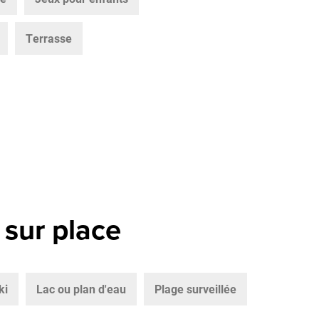
Terrasse
 sur place
ki
Lac ou plan d'eau
Plage surveillée