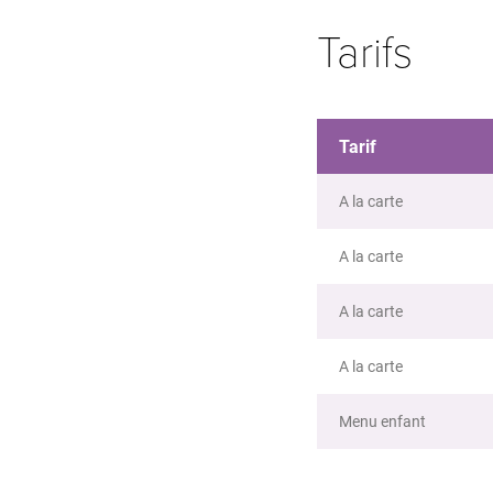
Tarifs
Tarif
A la carte
A la carte
A la carte
A la carte
Menu enfant