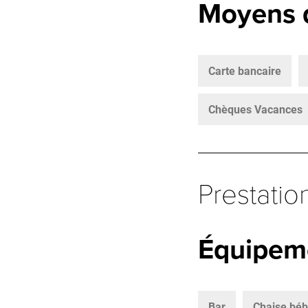
Moyens 
Carte bancaire
Chèques Vacances
Prestatio
Équipem
Bar
Chaise bé