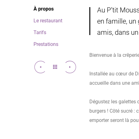
À propos
Au P’tit Mousse
en famille, un
Le restaurant
amis, dans un 
Tarifs
Prestations
Bienvenue à la crêperie
Installée au cœur de D
accueille dans une amb
Dégustez les galettes 
burgers ! Côté sucré : 
emporter seront là pour